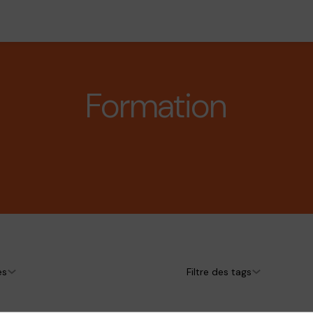
Formation
es
Filtre des tags