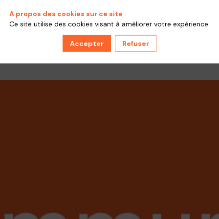
A propos des cookies sur ce site
Ce site utilise des cookies visant à améliorer votre expérience.
Réponses
Nb. de j'aime
A
Accepter
Refuser