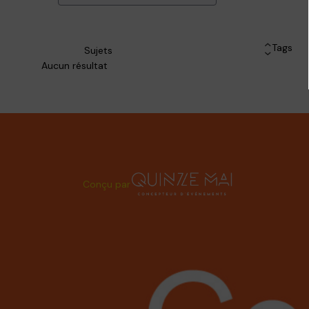
Tags
Sujets
Aucun résultat
Conçu par