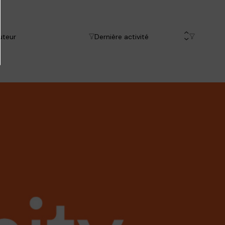
uteur
Dernière activité