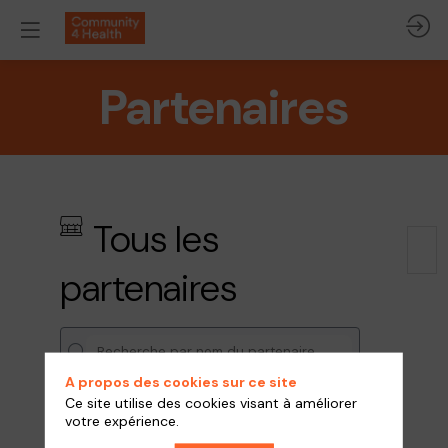
Partenaires
Tous les
partenaires
A propos des cookies sur ce site
Ce site utilise des cookies visant à améliorer
THÈMES
votre expérience.
Equipements